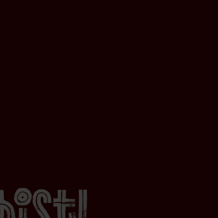
bist!