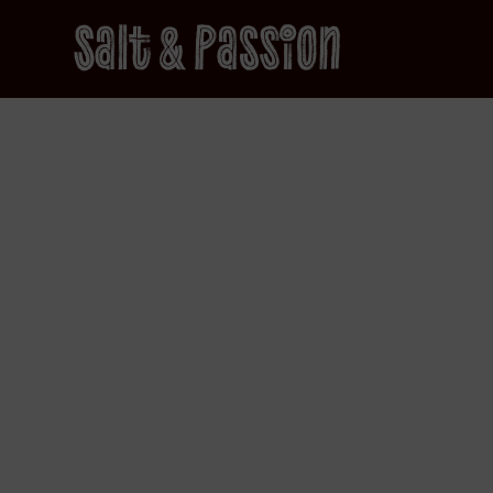
Salt & Passion
Start