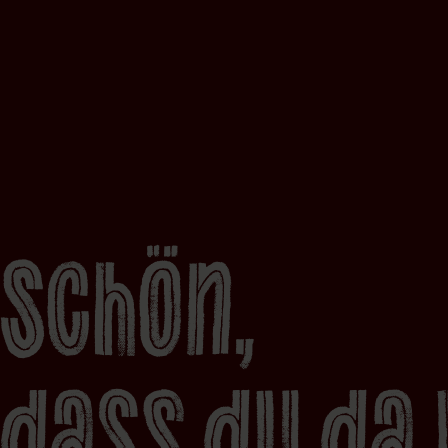
Schön,
dass du da 